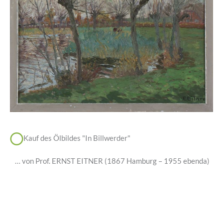
Kauf des Ölbildes "In Billwerder"
… von Prof. ERNST EITNER (1867 Hamburg – 1955 ebenda)