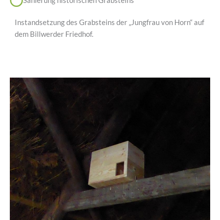
Sanierung historischen Grabsteins
Instandsetzung des Grabsteins der „Jungfrau von Horn“ auf
dem Billwerder Friedhof.