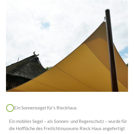
Ein Sonnensegel für's Rieckhaus
Ein mobiles Segel – als Sonnen- und Regenschutz – wurde für
die Hoffläche des Freilichtmuseums Rieck Haus angefertigt