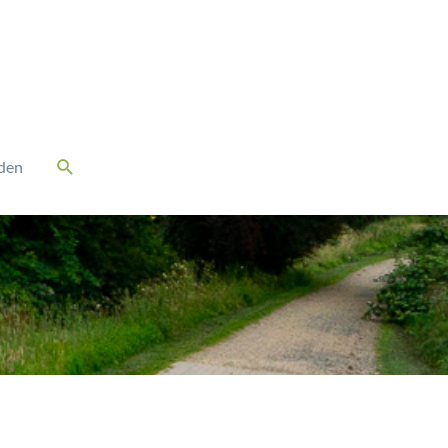
Suchen
den