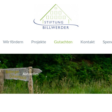
Wir fördern
Projekte
Gutachten
Kontakt
Spen
Aktuelles