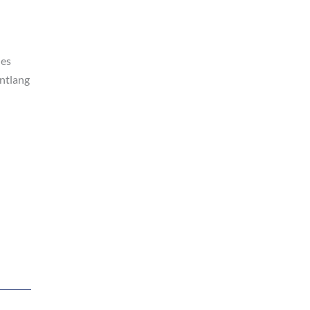
des
ntlang